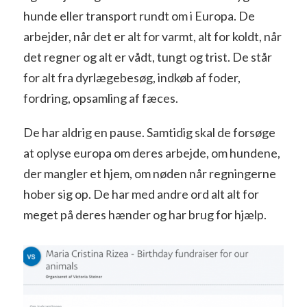
hunde eller transport rundt om i Europa. De
arbejder, når det er alt for varmt, alt for koldt, når
det regner og alt er vådt, tungt og trist. De står
for alt fra dyrlægebesøg, indkøb af foder,
fordring, opsamling af fæces.
De har aldrig en pause. Samtidig skal de forsøge
at oplyse europa om deres arbejde, om hundene,
der mangler et hjem, om nøden når regningerne
hober sig op. De har med andre ord alt alt for
meget på deres hænder og har brug for hjælp.