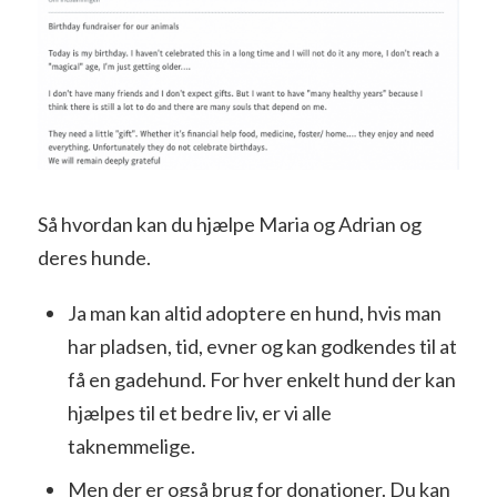
Så hvordan kan du hjælpe Maria og Adrian og
deres hunde.
Ja man kan altid adoptere en hund, hvis man
har pladsen, tid, evner og kan godkendes til at
få en gadehund. For hver enkelt hund der kan
hjælpes til et bedre liv, er vi alle
taknemmelige.
Men der er også brug for donationer. Du kan