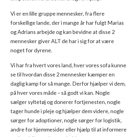
Vi er en lille gruppe mennesker, fra flere
forskellige lande, der i mange år har fulgt Marias
og Adrians arbejde og kan bevidne at disse 2
mennesker giver ALT de har i sig for at være
noget for dyrene.
Vi har fra hvert vores land, hver vores sofa kunne
se til hvordan disse 2 mennesker kæmper en
daglig kamp for så mange. Derfor hjælper vi dem,
på hver vores måde – så godt vi kan. Nogle
sælger syltetøj og donerer fortjenesten, nogle
tager hunde i pleje og hjælper dem videre, nogle
sørger for adoptioner, nogle sørger for logistik,
andre for hjemmesider eller hjælp til at informere