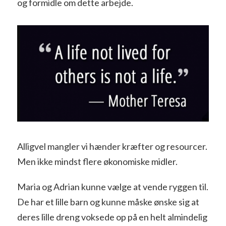
og formidle om dette arbejde.
Alligvel mangler vi hænder kræfter og resourcer.
Men ikke mindst flere økonomiske midler.
Maria og Adrian kunne vælge at vende ryggen til.
De har et lille barn og kunne måske ønske sig at
deres lille dreng voksede op på en helt almindelig